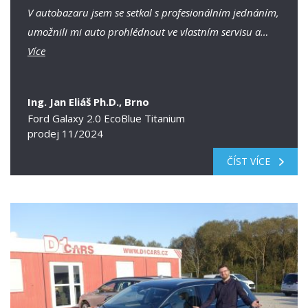
V autobazaru jsem se setkal s profesionálním jednáním,
umožnili mi auto prohlédnout ve vlastním servisu a…
Více
Ing. Jan Eliáš Ph.D., Brno
Ford Galaxy 2.0 EcoBlue Titanium
prodej 11/2024
ČÍST VÍCE