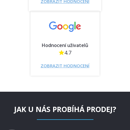
ZOBRAZIT HODNOCENÍ
Hodnocení uživatelů
4.7
ZOBRAZIT HODNOCENÍ
JAK U NÁS PROBÍHÁ PRODEJ?