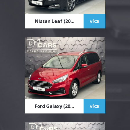
Nissan Leaf (2021)
VÍCE
Ford Galaxy (2023)
VÍCE