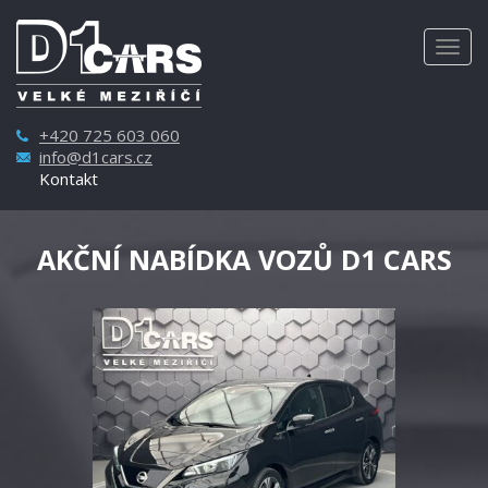
Togg
navig
+420 725 603 060
info@d1cars.cz
Kontakt
AKČNÍ NABÍDKA VOZŮ D1 CARS