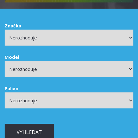
Značka
Model
Palivo