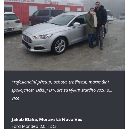
Profesionální přístup, ochota, trpělivost, maximální
spokojenost. Děkuji D1Cars za výkup starého vozu a…
Více
Jakub Bláha, Moravská Nová Ves
Ford Mondeo 2.0 TDCi