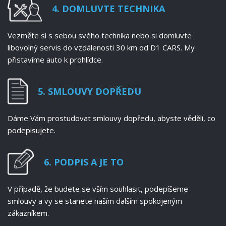
4. DOMLUVTE TECHNIKA
Vezměte si s sebou svého technika nebo si domluvte
libovolný servis do vzdálenosti 30 km od D1 CARS. My
přistavíme auto k prohlídce.
5. SMLOUVY DOPŘEDU
Dáme Vám prostudovat smlouvy dopředu, abyste věděli, co
podepisujete.
6. PODPIS A JE TO
V případě, že budete se vším souhlasit, podepíšeme
smlouvy a vy se stanete naším dalším spokojeným
zákazníkem.