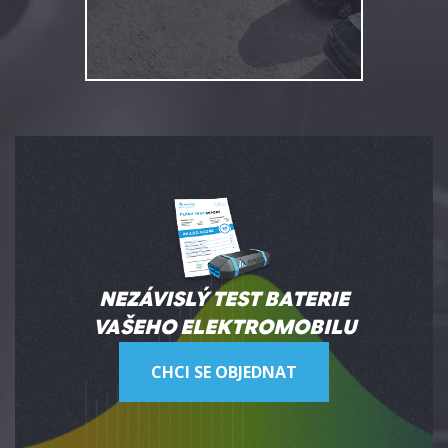
NEZÁVISLÝ TEST BATERIE
VAŠEHO ELEKTROMOBILU
CHCI SE OBJEDNAT