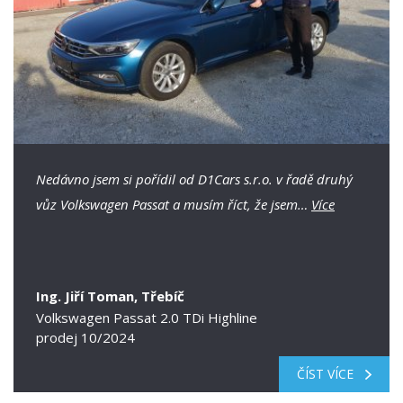
Nedávno jsem si pořídil od D1Cars s.r.o. v řadě druhý
vůz Volkswagen Passat a musím říct, že jsem…
Více
Ing. Jiří Toman, Třebíč
Volkswagen Passat 2.0 TDi Highline
prodej 10/2024
ČÍST VÍCE