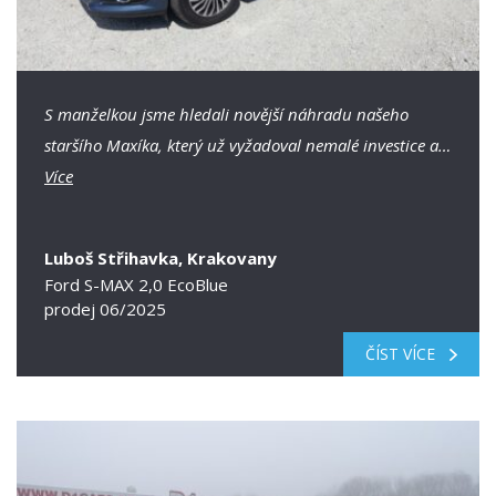
S manželkou jsme hledali novější náhradu našeho
staršího Maxíka, který už vyžadoval nemalé investice a…
Více
Luboš Střihavka, Krakovany
Ford S-MAX 2,0 EcoBlue
prodej 06/2025
ČÍST VÍCE