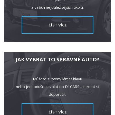
z vašich nejdůležitějších úkolů.
ČÍST VÍCE
JAK VYBRAT TO SPRÁVNÉ AUTO?
Můžete si týdny lámat hlavu
nebo jednoduše zavolat do D1CARS a nechat si
doporučit.
ČÍST VÍCE