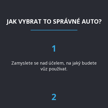
JAK VYBRAT TO SPRÁVNÉ AUTO?
1
Zamyslete se nad účelem, na jaký budete
vůz používat.
2