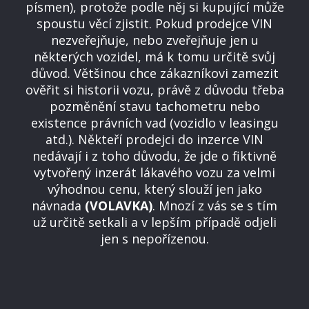
písmen), protože podle něj si kupující může
spoustu věcí zjistit. Pokud prodejce VIN
nezveřejňuje, nebo zveřejňuje jen u
některých vozidel, má k tomu určitě svůj
důvod. Většinou chce zákazníkovi zamezit
ověřit si historii vozu, právě z důvodu třeba
pozměnění stavu tachometru nebo
existence právních vad (vozidlo v leasingu
atd.). Někteří prodejci do inzerce VIN
nedávají i z toho důvodu, že jde o fiktivně
vytvořený inzerát lákavého vozu za velmi
výhodnou cenu, který slouží jen jako
návnada
(VOLAVKA)
. Mnozí z vás se s tím
už určitě setkali a v lepším případě odjeli
jen s nepořízenou.