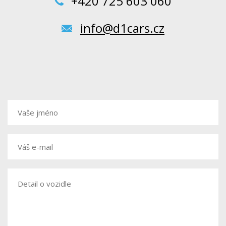
+420 725 603 060
info@d1cars.cz