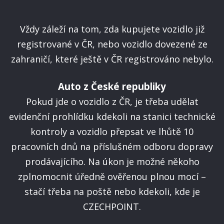
Vždy záleží na tom, zda kupujete vozidlo již
registrované v ČR, nebo vozidlo dovezené ze
zahraničí, které ještě v ČR registrováno nebylo.
Auto z České republiky
Pokud jde o vozidlo z ČR, je třeba udělat
evidenční prohlídku kdekoli na stanici technické
kontroly a vozidlo přepsat ve lhůtě 10
pracovních dnů na příslušném odboru dopravy
prodávajícího. Na úkon je možné někoho
zplnomocnit úředně ověřenou plnou mocí –
stačí třeba na poště nebo kdekoli, kde je
CZECHPOINT.