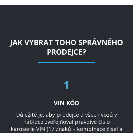
JAK VYBRAT TOHO SPRÁVNÉHO
PRODEJCE?
1
VIN KÓD
Důležité je, aby prodejce u všech vozů v
nabídce zveřejňoval pravdivé číslo
karoserie VIN (17 znaků – kombinace čísel a