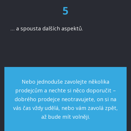
5
… a spousta dalších aspektů.
Nebo jednoduše zavolejte několika
prodejcům a nechte si něco doporučit –
dobrého prodejce neotravujete, on si na
vás čas vždy udělá, nebo vám zavolá zpět,
až bude mít volněji.