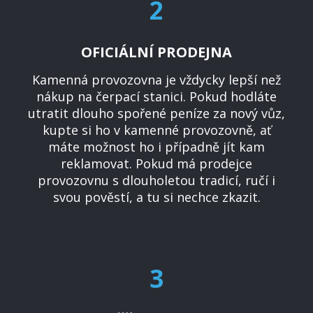
2
OFICIÁLNÍ PRODEJNA
Kamenná provozovna je vždycky lepší než
nákup na čerpací stanici. Pokud hodláte
utratit dlouho spořené peníze za nový vůz,
kupte si ho v kamenné provozovně, ať
máte možnost ho i případně jít kam
reklamovat. Pokud má prodejce
provozovnu s dlouholetou tradicí, ručí i
svou pověstí, a tu si nechce zkazit.
3