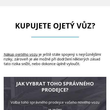
KUPUJETE OJETÝ VŮZ?
Nákup ojetého vozu
je ještě stále spojený s nejrůznějšími
riziky, zároveň je ale možné při dodržení některých zásad
tato rizika snížit, nebo dokonce úplně vyloučit.
JAK VYBRAT TOHO SPRÁVNÉHO
PRODEJCE?
Volba toho správného prodejce vašeho nového vozu
je jeden