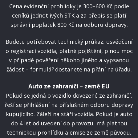
Cena evidenční prohlídky je 300–600 Kč podle
ceníků jednotlivých STK a za přepis se platí
správní poplatek 800 Kč na odboru dopravy.
Budete potřebovat technický průkaz, osvědčení
o registraci vozidla, platné pojištění, plnou moc
v případě pověření někoho jiného a vypsanou
žádost – formulář dostanete na přání na úřadu.
Auto ze zahraničí – země EU
Pokud se jedná o vozidlo dovezené ze zahraničí,
řeší se přihlášení na příslušném odboru dopravy
kupujícího. Záleží na stáří vozidla. Pokud je auto
do 4 let od uvedení do provozu, má platnou
technickou prohlídku a emise ze země původu,