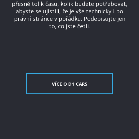
přesně tolik času, kolik budete potřebovat,
abyste se ujistili, že je vše technicky i po
právní stránce v pořádku. Podepisujte jen
to, co jste četli.
VÍCE O D1 CARS