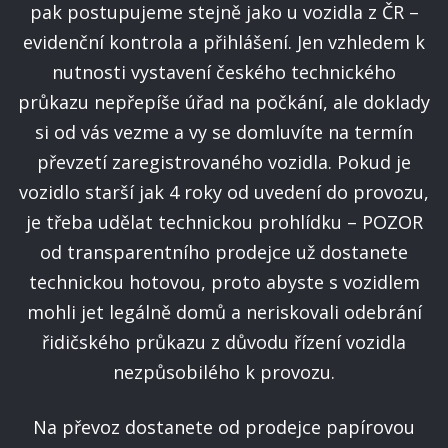
pak postupujeme stejně jako u vozidla z ČR –
evidenční kontrola a přihlášení. Jen vzhledem k
nutnosti vystavení českého technického
průkazu nepřepíše úřad na počkání, ale doklady
si od vás vezme a vy se domluvíte na termín
převzetí zaregistrovaného vozidla. Pokud je
vozidlo starší jak 4 roky od uvedení do provozu,
je třeba udělat technickou prohlídku – POZOR
od transparentního prodejce už dostanete
technickou hotovou, proto abyste s vozidlem
mohli jet legálně domů a neriskovali odebrání
řidičského průkazu z důvodu řízení vozidla
nezpůsobilého k provozu.
Na převoz dostanete od prodejce papírovou