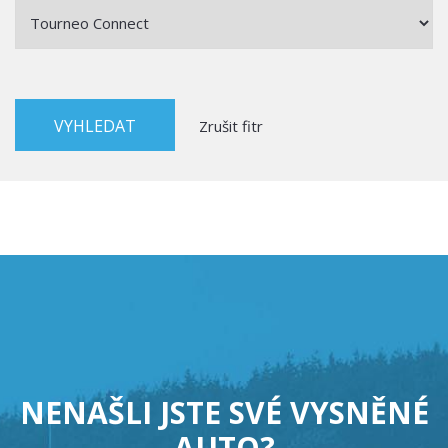
Zrušit fitr
NENAŠLI JSTE SVÉ VYSNĚNÉ
AUTO?