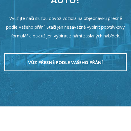
Využíjte naší službu dovoz vozidla na objednávku přesně
podle Vašeho přání. Stačí jen nezávazně vyplnit poptávkový
formulář a pak už jen vybírat z námi zaslaných nabídek.
VŮZ PŘESNĚ PODLE VAŠEHO PŘÁNÍ