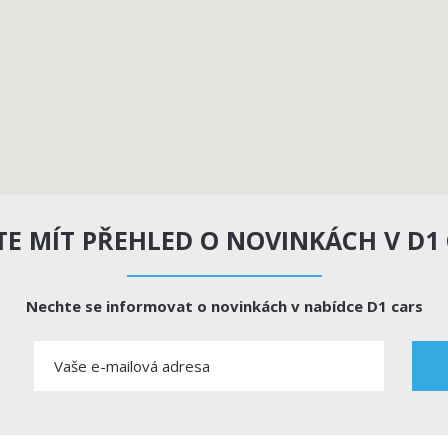
E MÍT PŘEHLED O NOVINKÁCH V D1
Nechte se informovat o novinkách v nabídce D1 cars