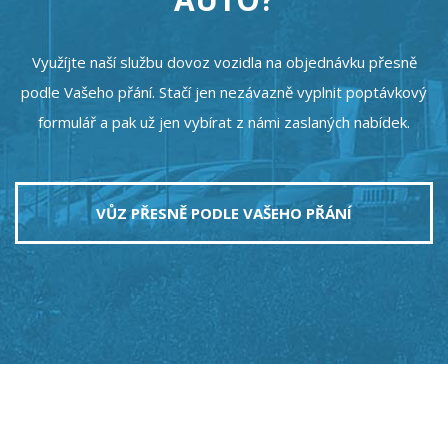
Využíjte naší službu dovoz vozidla na objednávku přesně
podle Vašeho přání. Stačí jen nezávazně vyplnit poptávkový
formulář a pak už jen vybírat z námi zaslaných nabídek.
VŮZ PŘESNĚ PODLE VAŠEHO PŘÁNÍ