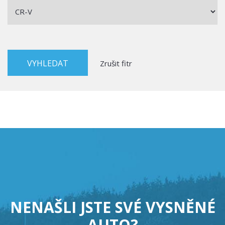
Zrušit fitr
NENAŠLI JSTE SVÉ VYSNĚNÉ
AUTO?