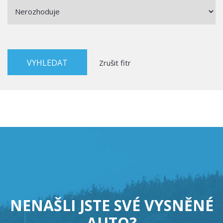
Zrušit fitr
NENAŠLI JSTE SVÉ VYSNĚNÉ
AUTO?