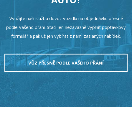
Využíjte naší službu dovoz vozidla na objednávku přesně
podle Vašeho přání. Stačí jen nezávazně vyplnit poptávkový
formulář a pak už jen vybírat z námi zaslaných nabídek.
VŮZ PŘESNĚ PODLE VAŠEHO PŘÁNÍ