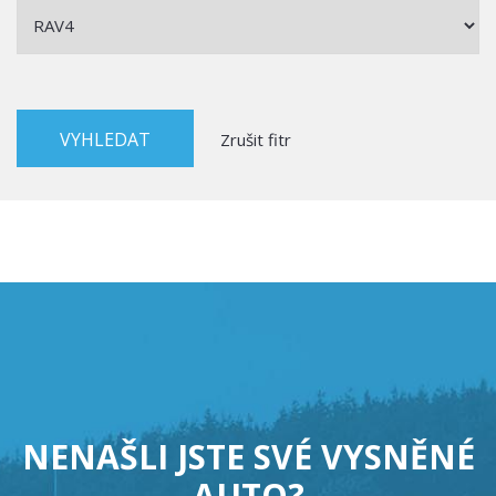
Zrušit fitr
NENAŠLI JSTE SVÉ VYSNĚNÉ
AUTO?