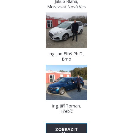
Jakub Bláha,
Moravská Nová Ves
Ing. Jan Eliáš Ph.D.,
Brno
Ing. Jiří Toman,
Třebíč
ZOBRAZIT