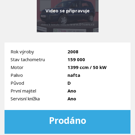
Video se připravuje
Rok výroby
2008
Stav tachometru
159 000
Motor
1399 ccm / 50 kW
Palivo
nafta
Původ
D
První majitel
Ano
Servisní knížka
Ano
Prodáno