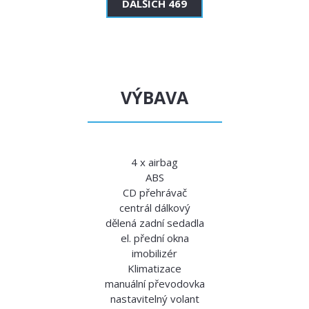
DALŠÍCH 469
VÝBAVA
4 x airbag
ABS
CD přehrávač
centrál dálkový
dělená zadní sedadla
el. přední okna
imobilizér
Klimatizace
manuální převodovka
nastavitelný volant