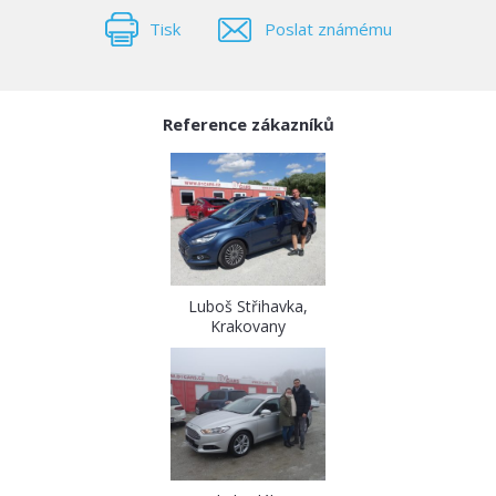
Tisk
Poslat známému
Reference zákazníků
Luboš Střihavka,
Krakovany