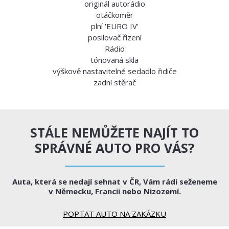
originál autorádio
otáčkoměr
plní 'EURO IV'
posilovač řízení
Rádio
tónovaná skla
výškově nastavitelné sedadlo řidiče
zadní stěrač
STÁLE NEMŮŽETE NAJÍT TO
SPRÁVNÉ AUTO PRO VÁS?
Auta, která se nedají sehnat v ČR, Vám rádi seženeme
v Německu, Francii nebo Nizozemí.
POPTAT AUTO NA ZAKÁZKU