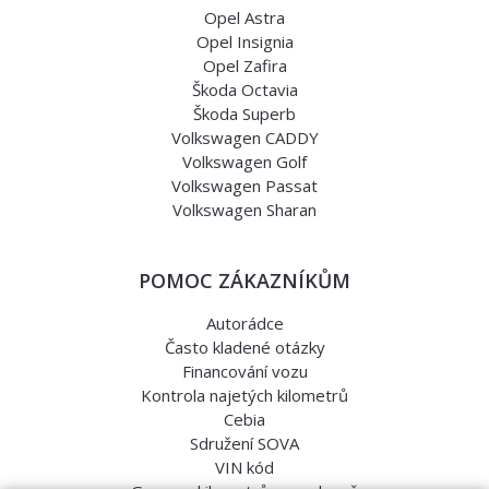
Opel Astra
Opel Insignia
Opel Zafira
Škoda Octavia
Škoda Superb
Volkswagen CADDY
Volkswagen Golf
Volkswagen Passat
Volkswagen Sharan
POMOC ZÁKAZNÍKŮM
Autorádce
Často kladené otázky
Financování vozu
Kontrola najetých kilometrů
Cebia
Sdružení SOVA
VIN kód