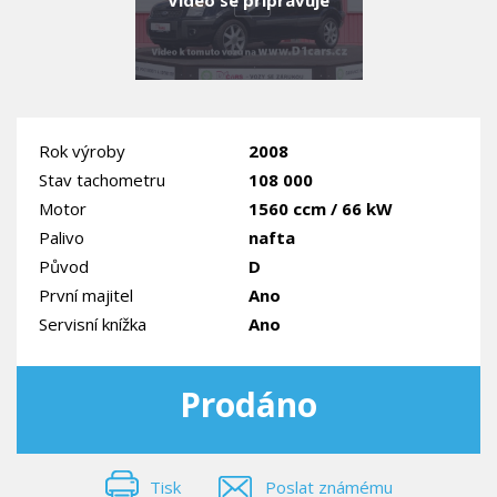
Rok výroby
2008
Stav tachometru
108 000
Motor
1560 ccm / 66 kW
Palivo
nafta
Původ
D
První majitel
Ano
Servisní knížka
Ano
Prodáno
Tisk
Poslat známému