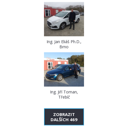
Ing. Jan Eliáš Ph.D.,
Brno
Ing. Jiří Toman,
Třebíč
ZOBRAZIT
DALŠÍCH 469