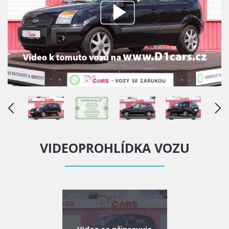
VIDEOPROHLÍDKA VOZU
Video se připravuje