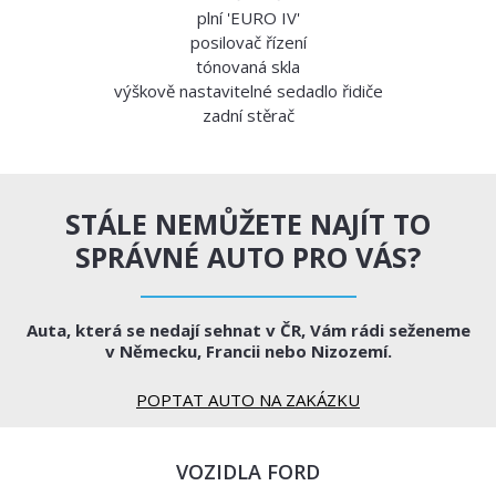
plní 'EURO IV'
posilovač řízení
tónovaná skla
výškově nastavitelné sedadlo řidiče
zadní stěrač
STÁLE NEMŮŽETE NAJÍT TO
SPRÁVNÉ AUTO PRO VÁS?
Auta, která se nedají sehnat v ČR, Vám rádi seženeme
v Německu, Francii nebo Nizozemí.
POPTAT AUTO NA ZAKÁZKU
VOZIDLA FORD