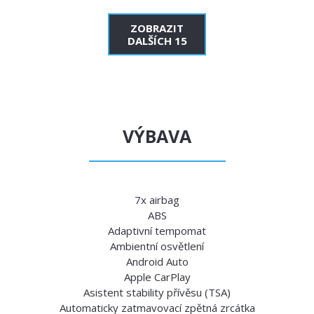
ZOBRAZIT
DALŠÍCH 15
VÝBAVA
7x airbag
ABS
Adaptivní tempomat
Ambientní osvětlení
Android Auto
Apple CarPlay
Asistent stability přívěsu (TSA)
Automaticky zatmavovací zpětná zrcátka