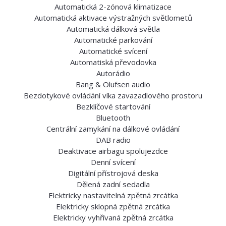
Automatická 2-zónová klimatizace
Automatická aktivace výstražných světlometů
Automatická dálková světla
Automatické parkování
Automatické svícení
Automatiská převodovka
Autorádio
Bang & Olufsen audio
Bezdotykové ovládání víka zavazadlového prostoru
Bezklíčové startování
Bluetooth
Centrální zamykání na dálkové ovládání
DAB radio
Deaktivace airbagu spolujezdce
Denní svícení
Digitální přístrojová deska
Dělená zadní sedadla
Elektricky nastavitelná zpětná zrcátka
Elektricky sklopná zpětná zrcátka
Elektricky vyhřívaná zpětná zrcátka