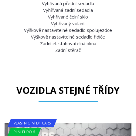
Vyhřívaná přední sedadla
Vyhřívaná zadní sedadla
Vyhřívané čelní sklo
Vyhřívaný volant
Výškově nastavitelné sedadlo spolujezdce
Výškově nastavitelné sedadlo řidiče
Zadní el. stahovatelná okna
Zadní stěrač
VOZIDLA STEJNÉ TŘÍDY
VLASTNICTVÍ D1 CARS
PLNÍ EURO 6