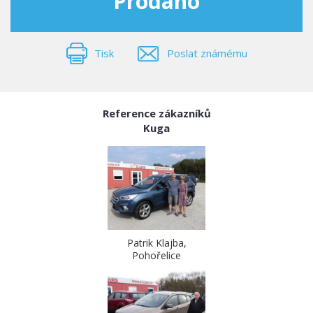
Prodáno
Tisk
Poslat známému
Reference zákazníků
Kuga
Patrik Klajba,
Pohořelice