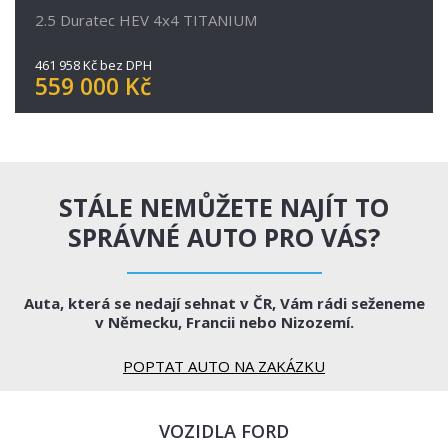
2.5 Duratec HEV 4x4 TITANIUM
461 958 Kč bez DPH
559 000 Kč
STÁLE NEMŮŽETE NAJÍT TO
SPRÁVNÉ AUTO PRO VÁS?
Auta, která se nedají sehnat v ČR, Vám rádi seženeme
v Německu, Francii nebo Nizozemí.
POPTAT AUTO NA ZAKÁZKU
VOZIDLA FORD