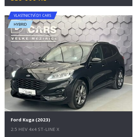
VLASTNICTVÍ D1 CARS
HYBRID
Ford Kuga (2023)
2.5 HEV 4x4 ST-LINE X