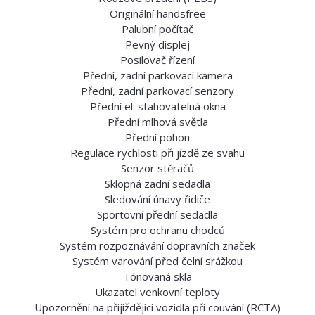
Originální handsfree
Palubní počítač
Pevný displej
Posilovač řízení
Přední, zadní parkovací kamera
Přední, zadní parkovací senzory
Přední el. stahovatelná okna
Přední mlhová světla
Přední pohon
Regulace rychlosti při jízdě ze svahu
Senzor stěračů
Sklopná zadní sedadla
Sledování únavy řidiče
Sportovní přední sedadla
Systém pro ochranu chodců
Systém rozpoznávání dopravních značek
Systém varování před čelní srážkou
Tónovaná skla
Ukazatel venkovní teploty
Upozornění na přijíždějící vozidla při couvání (RCTA)