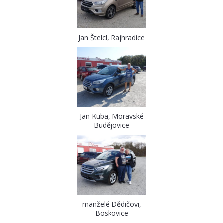
Jan Štelcl, Rajhradice
Jan Kuba, Moravské
Budějovice
manželé Dědičovi,
Boskovice