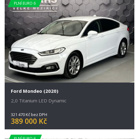
PLNÍ EURO 6
Ford Mondeo (2020)
2,0 Titanium LED Dynamic
321 470 Kč bez DPH
389 000 Kč
PLNÍ EURO 6