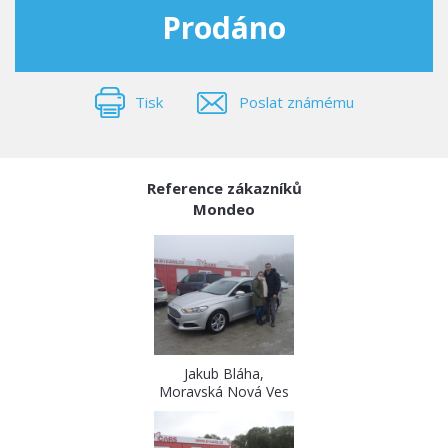
Prodáno
Tisk
Poslat známému
Reference zákazníků
Mondeo
Jakub Bláha,
Moravská Nová Ves