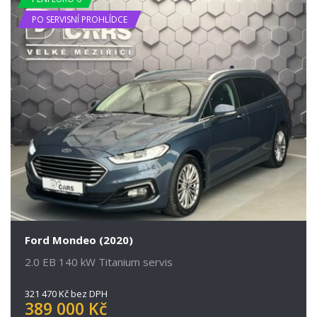
PO SERVISNÍ PROHLÍDCE
Ford Mondeo (2020)
2.0 EB 140 kW Titanium servis
321 470 Kč bez DPH
389 000 Kč