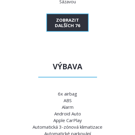
Sázavou
ZOBRAZIT
DALŠÍCH 76
VÝBAVA
6x airbag
ABS
Alarm
Android Auto
Apple CarPlay
Automatická 3-zónová klimatizace
Automatické parkování