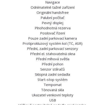
Navigace
Odnímatelné tažné zařízení
Originální handsfree
Palubní počítač
Pevný displej
Plnohodnotná rezerva
Posilovač řízení
Pouze zadní parkovací kamera
Protiprokluzový systém kol (TC, ASR)
Přední, zadní parkovací senzory
Přední el. stahovatelná okna
Přední mlhová světla
Přední pohon
Senzor stěračů
Sklopná zadní sedadla
Start-stop systém
Tempomat
Tónovaná skla
Ukazatel venkovní teploty
USB