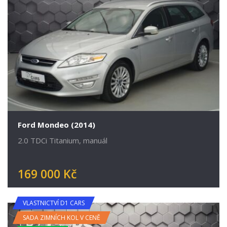
Ford Mondeo (2014)
2.0 TDCi Titanium, manuál
169 000 Kč
VLASTNICTVÍ D1 CARS
SADA ZIMNÍCH KOL V CENĚ