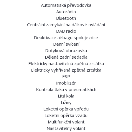
Automatiská převodovka
Autorádio
Bluetooth
Centrální zamykání na dálkové ovládání
DAB radio
Deaktivace airbagu spolujezdce
Denní svícení
Dotyková obrazovka
Dělená zadní sedadla
Elektricky nastavitelná zpětná zrcátka
Elektricky vyhřívaná zpětná zrcátka
ESP
Imobilizér
Kontrola tlaku v pneumatikách
Litá kola
Ližiny
Loketní opěrka vpředu
Loketní opěrka vzadu
Multifunkční volant
Nastavitelný volant