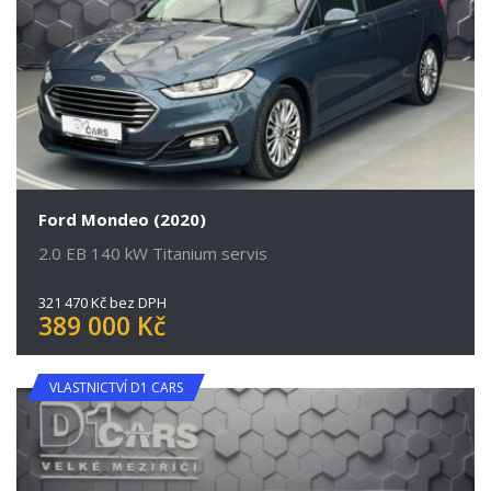
Ford Mondeo (2020)
2.0 EB 140 kW Titanium servis
321 470 Kč bez DPH
389 000 Kč
VLASTNICTVÍ D1 CARS