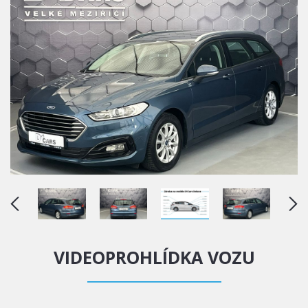
VIDEOPROHLÍDKA VOZU