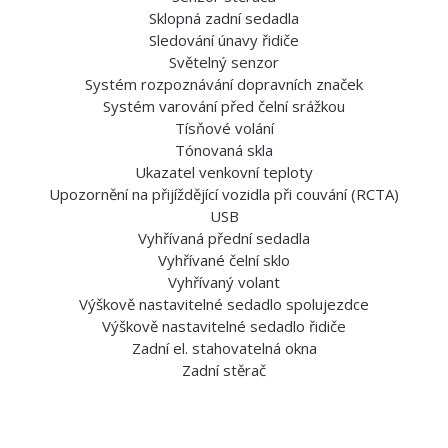
Sklopná zadní sedadla
Sledování únavy řidiče
Světelný senzor
Systém rozpoznávání dopravních značek
Systém varování před čelní srážkou
Tísňové volání
Tónovaná skla
Ukazatel venkovní teploty
Upozornění na přijíždějící vozidla při couvání (RCTA)
USB
Vyhřívaná přední sedadla
Vyhřívané čelní sklo
Vyhřívaný volant
Výškově nastavitelné sedadlo spolujezdce
Výškově nastavitelné sedadlo řidiče
Zadní el. stahovatelná okna
Zadní stěrač