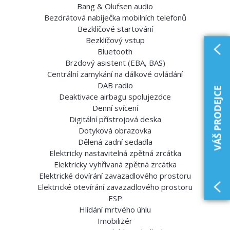
Bang & Olufsen audio
Bezdrátová nabíječka mobilních telefonů
Bezklíčové startování
Bezklíčový vstup
Bluetooth
Brzdový asistent (EBA, BAS)
Centrální zamykání na dálkové ovládání
DAB radio
Deaktivace airbagu spolujezdce
Denní svícení
Digitální přístrojová deska
Dotyková obrazovka
Dělená zadní sedadla
Elektricky nastavitelná zpětná zrcátka
Elektricky vyhřívaná zpětná zrcátka
Elektrické dovírání zavazadlového prostoru
Elektrické otevírání zavazadlového prostoru
ESP
Hlídání mrtvého úhlu
Imobilizér