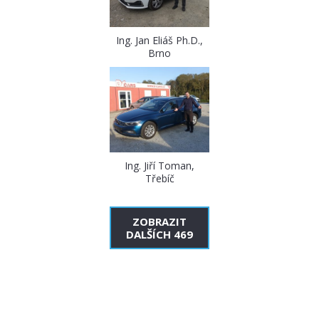
Ing. Jan Eliáš Ph.D.,
Brno
Ing. Jiří Toman,
Třebíč
ZOBRAZIT
DALŠÍCH 469