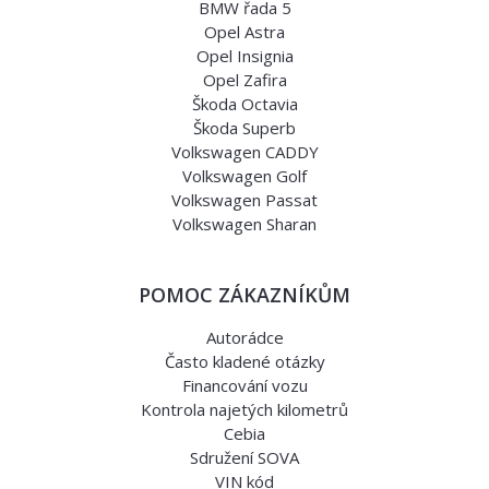
BMW řada 5
Opel Astra
Opel Insignia
Opel Zafira
Škoda Octavia
Škoda Superb
Volkswagen CADDY
Volkswagen Golf
Volkswagen Passat
Volkswagen Sharan
POMOC ZÁKAZNÍKŮM
Autorádce
Často kladené otázky
Financování vozu
Kontrola najetých kilometrů
Cebia
Sdružení SOVA
VIN kód