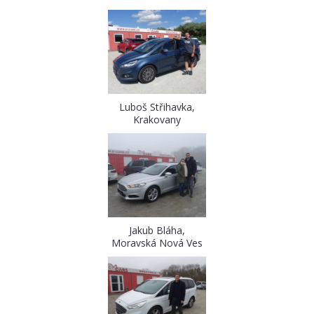
Luboš Střihavka,
Krakovany
Jakub Bláha,
Moravská Nová Ves