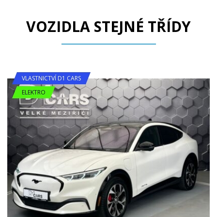
VOZIDLA STEJNÉ TŘÍDY
VLASTNICTVÍ D1 CARS
ELEKTRO