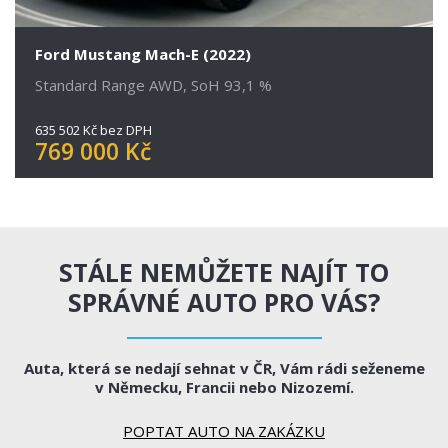
Ford Mustang Mach-E (2022)
Standard Range AWD, SoH 93,1 %
635 502 Kč bez DPH
769 000 Kč
STÁLE NEMŮŽETE NAJÍT TO
SPRÁVNÉ AUTO PRO VÁS?
Auta, která se nedají sehnat v ČR, Vám rádi seženeme
v Německu, Francii nebo Nizozemí.
POPTAT AUTO NA ZAKÁZKU