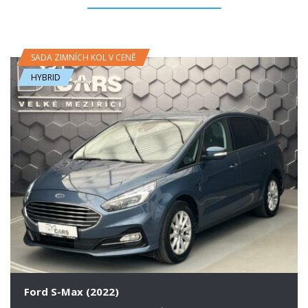
SADA ZIMNÍCH KOL V CENĚ
HYBRID
Ford S-Max (2022)