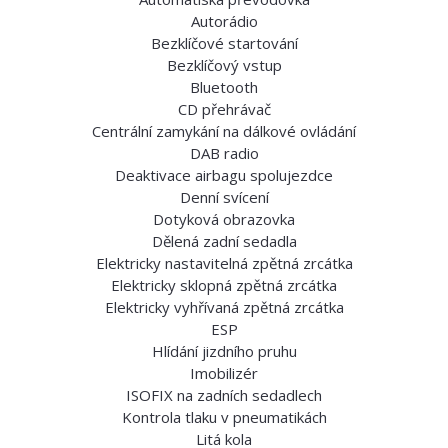
Autorádio
Bezklíčové startování
Bezklíčový vstup
Bluetooth
CD přehrávač
Centrální zamykání na dálkové ovládání
DAB radio
Deaktivace airbagu spolujezdce
Denní svícení
Dotyková obrazovka
Dělená zadní sedadla
Elektricky nastavitelná zpětná zrcátka
Elektricky sklopná zpětná zrcátka
Elektricky vyhřívaná zpětná zrcátka
ESP
Hlídání jizdního pruhu
Imobilizér
ISOFIX na zadních sedadlech
Kontrola tlaku v pneumatikách
Litá kola