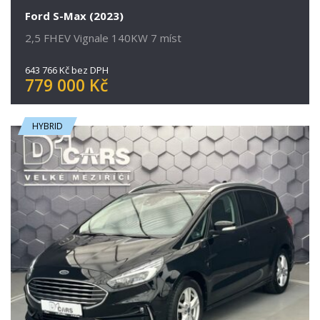
Ford S-Max (2023)
2,5 FHEV Vignale 140KW 7 míst
643 766 Kč bez DPH
779 000 Kč
HYBRID