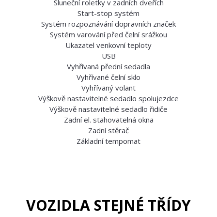
Sluneční roletky v zadních dveřích
Start-stop systém
Systém rozpoznávání dopravních značek
Systém varování před čelní srážkou
Ukazatel venkovní teploty
USB
Vyhřívaná přední sedadla
Vyhřívané čelní sklo
Vyhřívaný volant
Výškově nastavitelné sedadlo spolujezdce
Výškově nastavitelné sedadlo řidiče
Zadní el. stahovatelná okna
Zadní stěrač
Základní tempomat
VOZIDLA STEJNÉ TŘÍDY