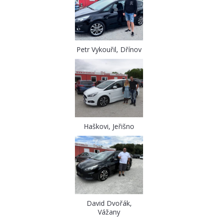
Petr Vykouřil, Dřínov
Haškovi, Jeřišno
David Dvořák,
Vážany