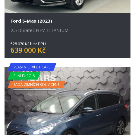
Ford S-Max (2023)
2.5 Duratec HEV TITANIUM
528 070 Kč bez DPH
639 000 Kč
VLASTNICTVÍ D1 CARS
PLNÍ EURO 6
SADA ZIMNÍCH KOL V CENĚ