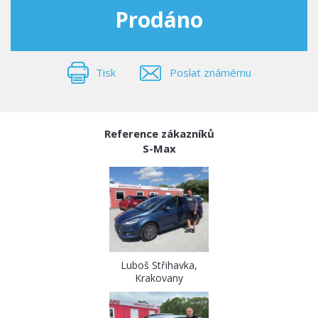
Prodáno
Tisk
Poslat známému
Reference zákazníků
S-Max
Luboš Střihavka,
Krakovany