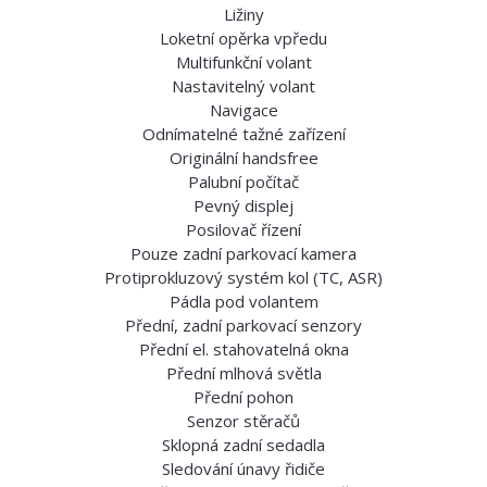
Ližiny
Loketní opěrka vpředu
Multifunkční volant
Nastavitelný volant
Navigace
Odnímatelné tažné zařízení
Originální handsfree
Palubní počítač
Pevný displej
Posilovač řízení
Pouze zadní parkovací kamera
Protiprokluzový systém kol (TC, ASR)
Pádla pod volantem
Přední, zadní parkovací senzory
Přední el. stahovatelná okna
Přední mlhová světla
Přední pohon
Senzor stěračů
Sklopná zadní sedadla
Sledování únavy řidiče