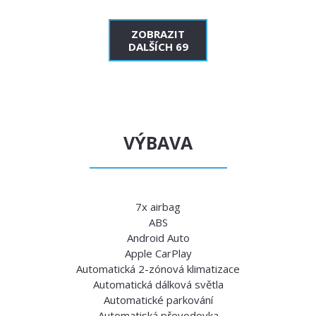
ZOBRAZIT
DALŠÍCH 69
VÝBAVA
7x airbag
ABS
Android Auto
Apple CarPlay
Automatická 2-zónová klimatizace
Automatická dálková světla
Automatické parkování
Automatiská převodovka