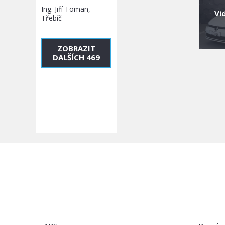
Ing. Jiří Toman,
Vi
Třebíč
ZOBRAZIT
DALŠÍCH 469