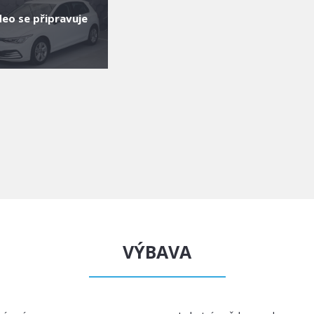
deo se připravuje
VÝBAVA