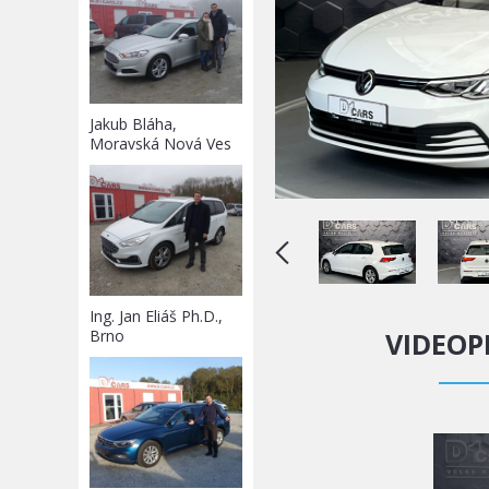
Jakub Bláha,
Moravská Nová Ves
Ing. Jan Eliáš Ph.D.,
VIDEOP
Brno