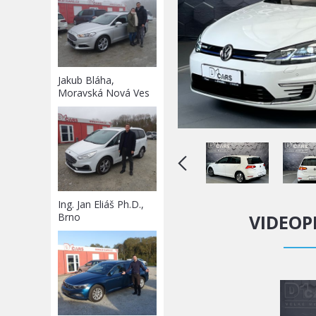
Jakub Bláha,
Moravská Nová Ves
Ing. Jan Eliáš Ph.D.,
VIDEOP
Brno