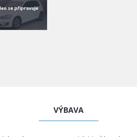
deo se připravuje
VÝBAVA