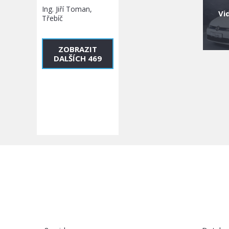
Ing. Jiří Toman,
Vi
Třebíč
ZOBRAZIT
DALŠÍCH 469