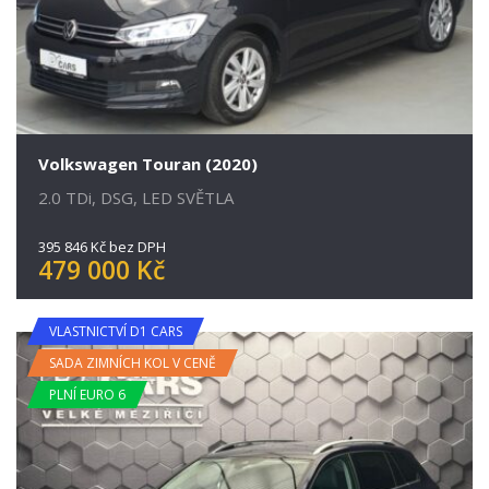
Volkswagen Touran (2020)
2.0 TDi, DSG, LED SVĚTLA
395 846 Kč bez DPH
479 000 Kč
VLASTNICTVÍ D1 CARS
SADA ZIMNÍCH KOL V CENĚ
PLNÍ EURO 6