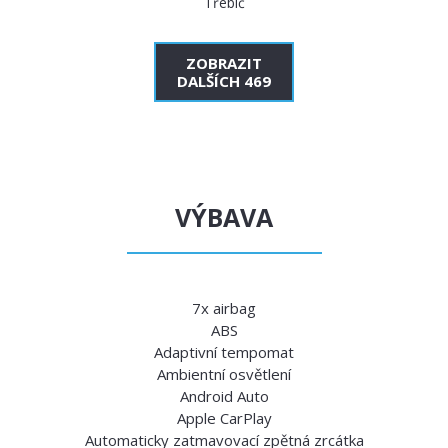
Třebíč
ZOBRAZIT
DALŠÍCH 469
VÝBAVA
7x airbag
ABS
Adaptivní tempomat
Ambientní osvětlení
Android Auto
Apple CarPlay
Automaticky zatmavovací zpětná zrcátka