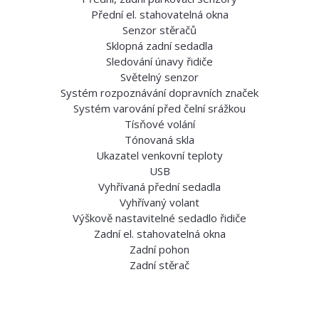
Přední el. stahovatelná okna
Senzor stěračů
Sklopná zadní sedadla
Sledování únavy řidiče
Světelný senzor
Systém rozpoznávání dopravních značek
Systém varování před čelní srážkou
Tísňové volání
Tónovaná skla
Ukazatel venkovní teploty
USB
Vyhřívaná přední sedadla
Vyhřívaný volant
Výškově nastavitelné sedadlo řidiče
Zadní el. stahovatelná okna
Zadní pohon
Zadní stěrač