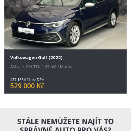
Volkswagen Golf (2022)
Alltrack 2.0 TDI 147kW 4Motion
437 166 Kč bez DPH
529 000 Kč
STÁLE NEMŮŽETE NAJÍT TO
SPRÁVNÉ AUTO PRO VÁS?