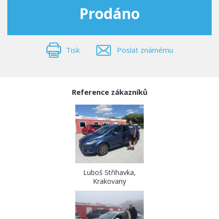
Prodáno
Tisk
Poslat známému
Reference zákazníků
Luboš Střihavka,
Krakovany