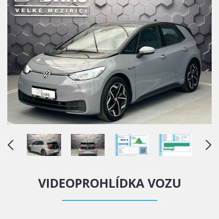
VIDEOPROHLÍDKA VOZU