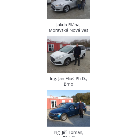
Jakub Bláha,
Moravská Nová Ves
Ing. Jan Eliáš Ph.D.,
Brno
Ing. Jiří Toman,