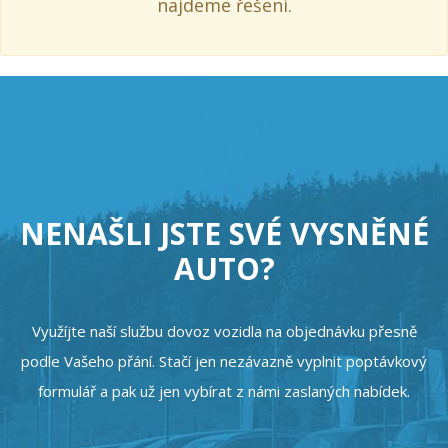
najdeme řešení.
NENAŠLI JSTE SVÉ VYSNĚNÉ
AUTO?
Využíjte naší službu dovoz vozidla na objednávku přesně
podle Vašeho přání. Stačí jen nezávazně vyplnit poptávkový
formulář a pak už jen vybírat z námi zaslaných nabídek.