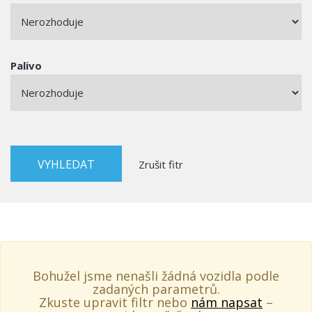
Palivo
Zrušit fitr
Bohužel jsme nenašli žádná vozidla podle
zadaných parametrů.
Zkuste upravit filtr nebo
nám napsat
–