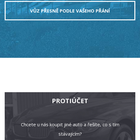
VŮZ PŘESNĚ PODLE VAŠEHO PŘÁNÍ
PROTIÚČET
Chcete u nás koupit jiné auto a řešíte, co s tím
stávajícím?