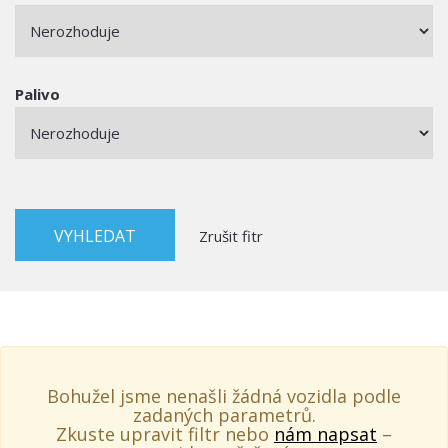
Palivo
Zrušit fitr
Bohužel jsme nenašli žádná vozidla podle
zadaných parametrů.
Zkuste upravit filtr nebo
nám napsat
–