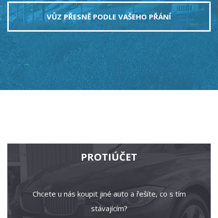
VŮZ PŘESNĚ PODLE VAŠEHO PŘÁNÍ
PROTIÚČET
Chcete u nás koupit jiné auto a řešíte, co s tím
stávajícím?