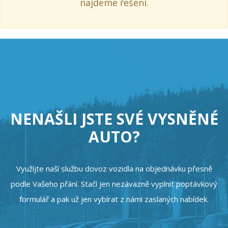
najdeme řešení.
NENAŠLI JSTE SVÉ VYSNĚNÉ
AUTO?
Využíjte naší službu dovoz vozidla na objednávku přesně
podle Vašeho přání. Stačí jen nezávazně vyplnit poptávkový
formulář a pak už jen vybírat z námi zaslaných nabídek.