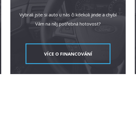
Vybrali jste si auto u nás či kdekoli jinde a chybí
Vám na něj potřebná hotovost?
VÍCE O FINANCOVÁNÍ