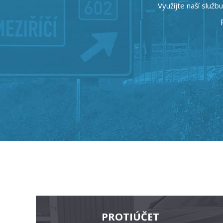
Využíjte naší služb
PROTIÚČET