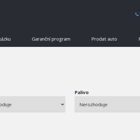
kázku
Garanční program
Prodat auto
Palivo