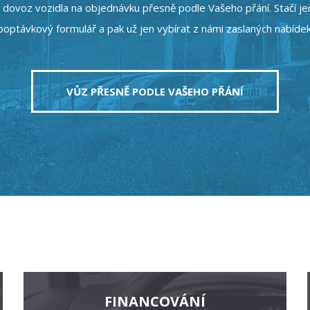
u dovoz vozidla na objednávku přesně podle Vašeho přání. Stačí j
poptávkový formulář a pak už jen vybírat z námi zaslaných nabídek
VŮZ PŘESNĚ PODLE VAŠEHO PŘÁNÍ
FINANCOVÁNÍ