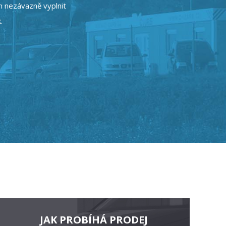
en nezávazně vyplnit
.
JAK PROBÍHÁ PRODEJ