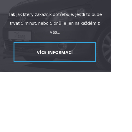
Tak jak který zákazník potřebuje. Jestli to bude
trvat 5 minut, nebo 5 dnů je jen na každém z
Vás...
VÍCE INFORMACÍ