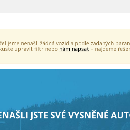
el jsme nenašli žádná vozidla podle zadaných para
kuste upravit filtr nebo
nám napsat
– najdeme řešen
NAŠLI JSTE SVÉ VYSNĚNÉ AU