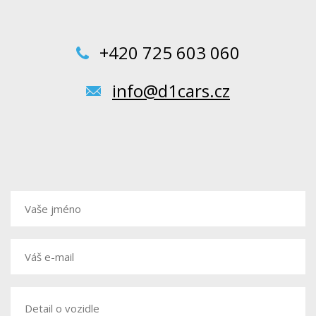
+420 725 603 060
info@d1cars.cz