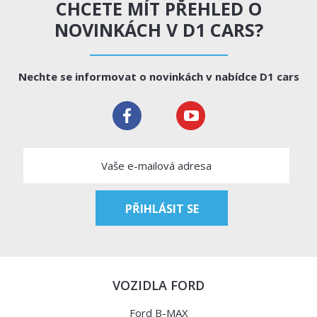
CHCETE MÍT PŘEHLED O
NOVINKÁCH V D1 CARS?
Nechte se informovat o novinkách v nabídce D1 cars
VOZIDLA FORD
Ford B-MAX