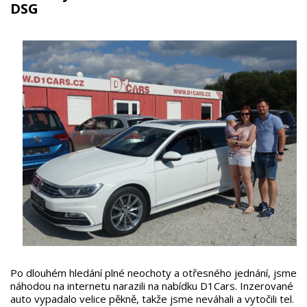
DSG
Po dlouhém hledání plné neochoty a otřesného jednání, jsme
náhodou na internetu narazili na nabídku D1Cars. Inzerované
auto vypadalo velice pěkně, takže jsme neváhali a vytočili tel.