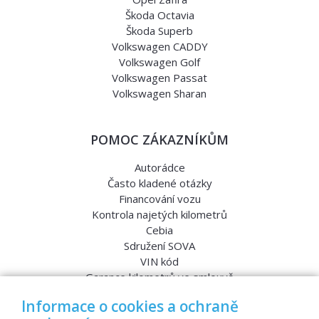
Škoda Octavia
Škoda Superb
Volkswagen CADDY
Volkswagen Golf
Volkswagen Passat
Volkswagen Sharan
POMOC ZÁKAZNÍKŮM
Autorádce
Často kladené otázky
Financování vozu
Kontrola najetých kilometrů
Cebia
Sdružení SOVA
VIN kód
Garance kilometrů ve smlouvě
Srovnávací testy aut
Informace o cookies a ochraně