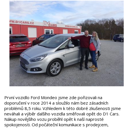
První vozidlo Ford Mondeo jsme zde pořizovali na
doporučení v roce 2014 a sloužilo nám bez zásadních
problémů 8,5 roku. Vzhledem k této dobré zkušenosti jsme
neváhali a výběr dalšího vozidla směřovali opět do D1 Cars.
Nákup novějšího vozu proběhl opět k naší naprosté
spokojenosti. Od počáteční komunikace s prodejcem,