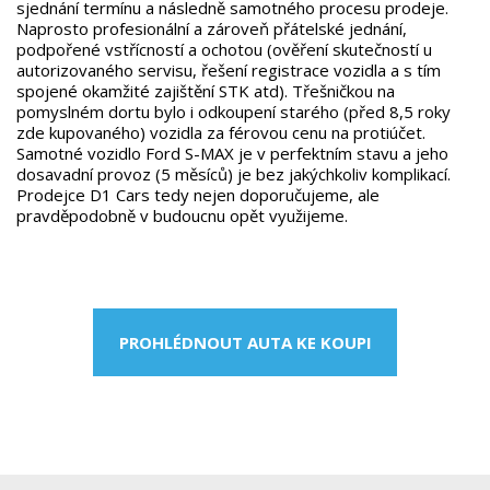
sjednání termínu a následně samotného procesu prodeje.
Naprosto profesionální a zároveň přátelské jednání,
podpořené vstřícností a ochotou (ověření skutečností u
autorizovaného servisu, řešení registrace vozidla a s tím
spojené okamžité zajištění STK atd). Třešničkou na
pomyslném dortu bylo i odkoupení starého (před 8,5 roky
zde kupovaného) vozidla za férovou cenu na protiúčet.
Samotné vozidlo Ford S-MAX je v perfektním stavu a jeho
dosavadní provoz (5 měsíců) je bez jakýchkoliv komplikací.
Prodejce D1 Cars tedy nejen doporučujeme, ale
pravděpodobně v budoucnu opět využijeme.
PROHLÉDNOUT AUTA KE KOUPI