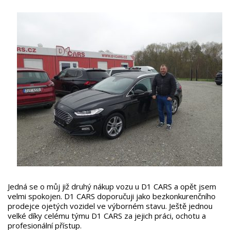
Jedná se o můj již druhý nákup vozu u D1 CARS a opět jsem
velmi spokojen. D1 CARS doporučuji jako bezkonkurenčního
prodejce ojetých vozidel ve výborném stavu. Ještě jednou
velké díky celému týmu D1 CARS za jejich práci, ochotu a
profesionální přístup.