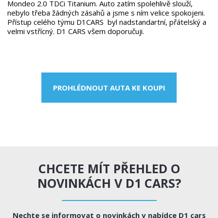
Mondeo 2.0 TDCi Titanium. Auto zatím spolehlivě slouží,
nebylo třeba žádných zásahů a jsme s ním velice spokojeni.
Přístup celého týmu D1CARS byl nadstandartní, přátelský a
velmi vstřícný. D1 CARS všem doporučuji.
PROHLÉDNOUT AUTA KE KOUPI
CHCETE MÍT PŘEHLED O
NOVINKÁCH V D1 CARS?
Nechte se informovat o novinkách v nabídce D1 cars