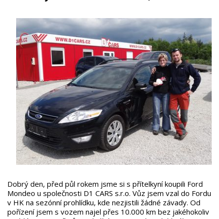
Dobrý den, před půl rokem jsme si s přítelkyní koupili Ford
Mondeo u společnosti D1 CARS s.r.o. Vůz jsem vzal do Fordu
v HK na sezónní prohlídku, kde nezjistili žádné závady. Od
pořízení jsem s vozem najel přes 10.000 km bez jakéhokoliv