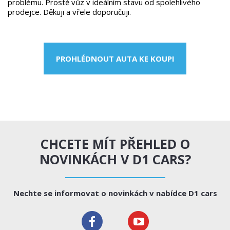
problému. Prostě vůz v ideálním stavu od spolehlivého
prodejce. Děkuji a vřele doporučuji.
PROHLÉDNOUT AUTA KE KOUPI
CHCETE MÍT PŘEHLED O
NOVINKÁCH V D1 CARS?
Nechte se informovat o novinkách v nabídce D1 cars