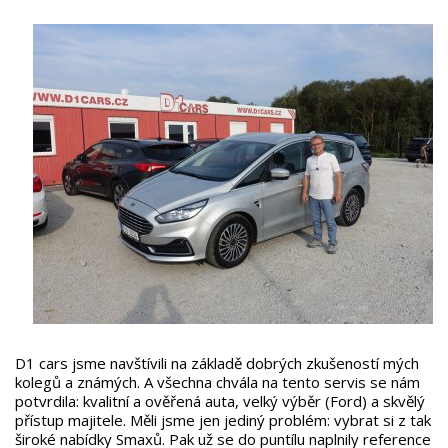
D1 cars jsme navštívili na základě dobrých zkušeností mých
kolegů a známých. A všechna chvála na tento servis se nám
potvrdila: kvalitní a ověřená auta, velký výběr (Ford) a skvělý
přístup majitele. Měli jsme jen jediný problém: vybrat si z tak
široké nabídky Smaxů. Pak už se do puntílu naplnily reference