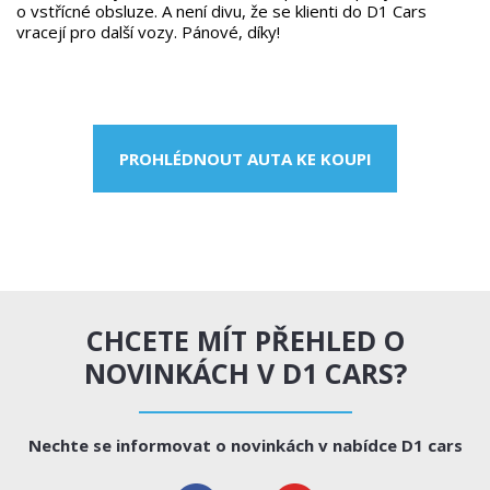
o vstřícné obsluze. A není divu, že se klienti do D1 Cars
vracejí pro další vozy. Pánové, díky!
PROHLÉDNOUT AUTA KE KOUPI
CHCETE MÍT PŘEHLED O
NOVINKÁCH V D1 CARS?
Nechte se informovat o novinkách v nabídce D1 cars