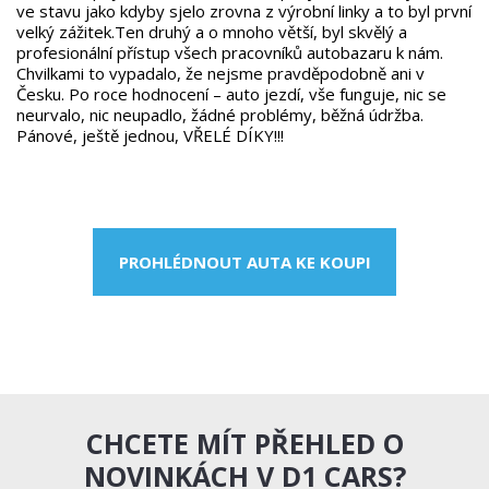
ve stavu jako kdyby sjelo zrovna z výrobní linky a to byl první
velký zážitek.Ten druhý a o mnoho větší, byl skvělý a
profesionální přístup všech pracovníků autobazaru k nám.
Chvilkami to vypadalo, že nejsme pravděpodobně ani v
Česku. Po roce hodnocení – auto jezdí, vše funguje, nic se
neurvalo, nic neupadlo, žádné problémy, běžná údržba.
Pánové, ještě jednou, VŘELÉ DÍKY!!!
PROHLÉDNOUT AUTA KE KOUPI
CHCETE MÍT PŘEHLED O
NOVINKÁCH V D1 CARS?