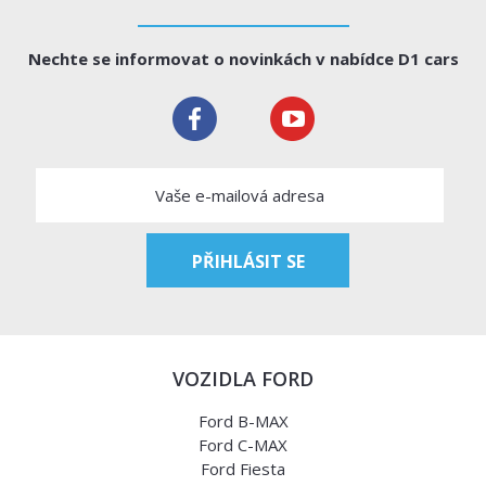
Nechte se informovat o novinkách v nabídce D1 cars
VOZIDLA FORD
Ford B-MAX
Ford C-MAX
Ford Fiesta