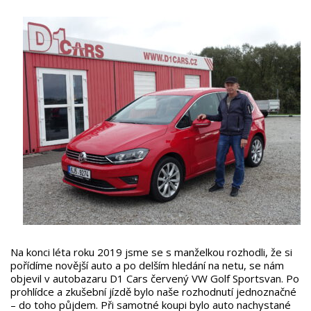
Na konci léta roku 2019 jsme se s manželkou rozhodli, že si
pořídíme novější auto a po delším hledání na netu, se nám
objevil v autobazaru D1 Cars červený VW Golf Sportsvan. Po
prohlídce a zkušební jízdě bylo naše rozhodnutí jednoznačné
– do toho půjdem. Při samotné koupi bylo auto nachystané