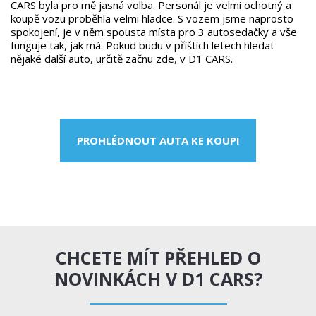
CARS byla pro mě jasná volba. Personál je velmi ochotný a
koupě vozu proběhla velmi hladce. S vozem jsme naprosto
spokojení, je v něm spousta místa pro 3 autosedačky a vše
funguje tak, jak má. Pokud budu v příštích letech hledat
nějaké další auto, určitě začnu zde, v D1 CARS.
PROHLÉDNOUT AUTA KE KOUPI
CHCETE MÍT PŘEHLED O
NOVINKÁCH V D1 CARS?