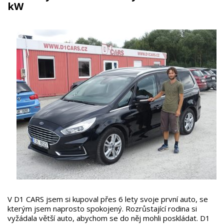
kW
V D1 CARS jsem si kupoval přes 6 lety svoje první auto, se
kterým jsem naprosto spokojený. Rozrůstající rodina si
vyžádala větší auto, abychom se do něj mohli poskládat. D1