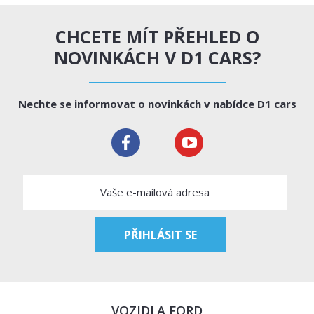
CHCETE MÍT PŘEHLED O
NOVINKÁCH V D1 CARS?
Nechte se informovat o novinkách v nabídce D1 cars
VOZIDLA FORD