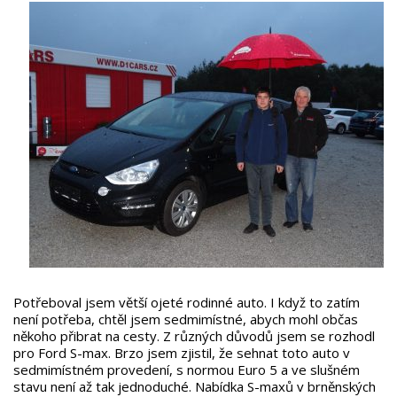
Potřeboval jsem větší ojeté rodinné auto. I když to zatím
není potřeba, chtěl jsem sedmimístné, abych mohl občas
někoho přibrat na cesty. Z různých důvodů jsem se rozhodl
pro Ford S-max. Brzo jsem zjistil, že sehnat toto auto v
sedmimístném provedení, s normou Euro 5 a ve slušném
stavu není až tak jednoduché. Nabídka S-maxů v brněnských