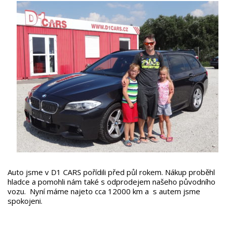
Auto jsme v D1 CARS pořídili před půl rokem. Nákup proběhl
hladce a pomohli nám také s odprodejem našeho původního
vozu. Nyní máme najeto cca 12000 km a s autem jsme
spokojeni.