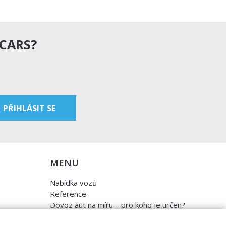
 CARS?
MENU
Nabídka vozů
Reference
Dovoz aut na míru – pro koho je určen?
Garanční program