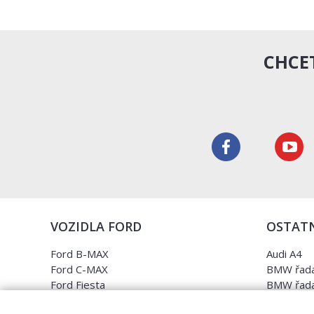
CHCET
VOZIDLA FORD
OSTATN
Ford B-MAX
Audi A4
Ford C-MAX
BMW řada
Ford Fiesta
BMW řada
Ford Focus
Opel Astr