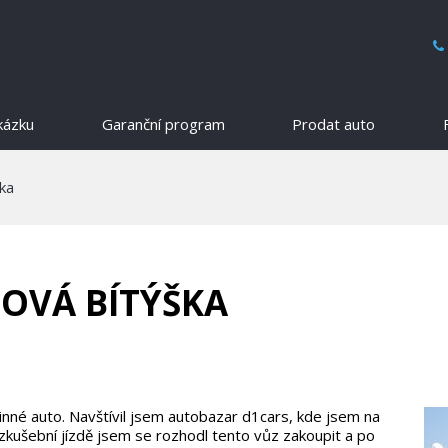
kázku
Garanční program
Prodat auto
ka
OVÁ BÍTÝŠKA
inné auto. Navštívil jsem autobazar d1cars, kde jsem na
kušební jízdě jsem se rozhodl tento vůz zakoupit a po