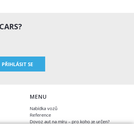
 CARS?
MENU
Nabídka vozů
Reference
Dovoz aut na míru – pro koho je určen?
Garanční program