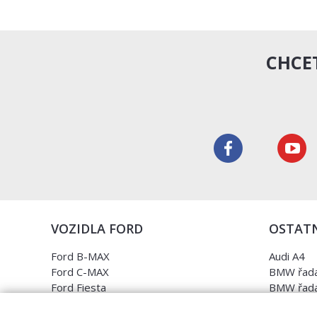
CHCET
VOZIDLA FORD
OSTATN
Ford B-MAX
Audi A4
Ford C-MAX
BMW řada
Ford Fiesta
BMW řada
Ford Focus
Opel Astr