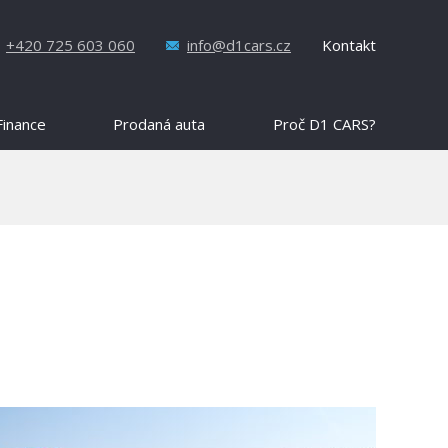
+420 725 603 060
info@d1cars.cz
Kontakt
Finance
Prodaná auta
Proč D1 CARS?