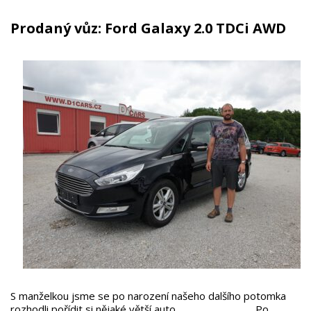
Prodaný vůz: Ford Galaxy 2.0 TDCi AWD
S manželkou jsme se po narození našeho dalšího potomka
rozhodli pořídit si nějaké větší auto. Po