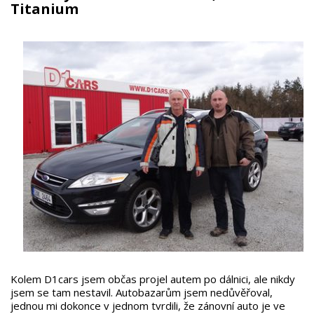
Titanium
Kolem D1cars jsem občas projel autem po dálnici, ale nikdy
jsem se tam nestavil. Autobazarům jsem nedůvěřoval,
jednou mi dokonce v jednom tvrdili, že zánovní auto je ve