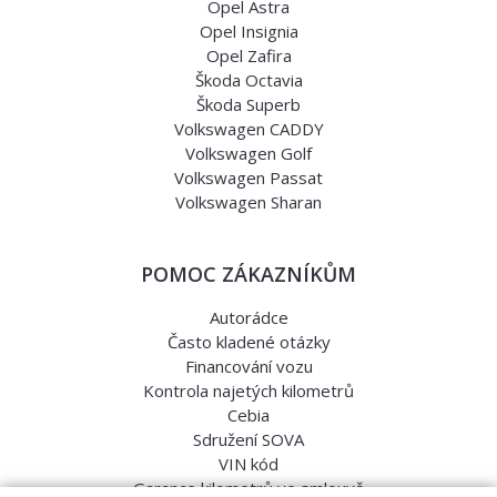
Opel Astra
Opel Insignia
Opel Zafira
Škoda Octavia
Škoda Superb
Volkswagen CADDY
Volkswagen Golf
Volkswagen Passat
Volkswagen Sharan
POMOC ZÁKAZNÍKŮM
Autorádce
Často kladené otázky
Financování vozu
Kontrola najetých kilometrů
Cebia
Sdružení SOVA
VIN kód
Garance kilometrů ve smlouvě