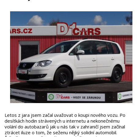
Letos z jara jsem začal uvažovat o koupi nového vozu. Po
desítkách hodin strávených u internetu a nekonečnému
volání do autobazarů jak u nás tak v zahraničí jsem začínal
ztrácet iluze o tom, že seženu nějký solidní automobil.