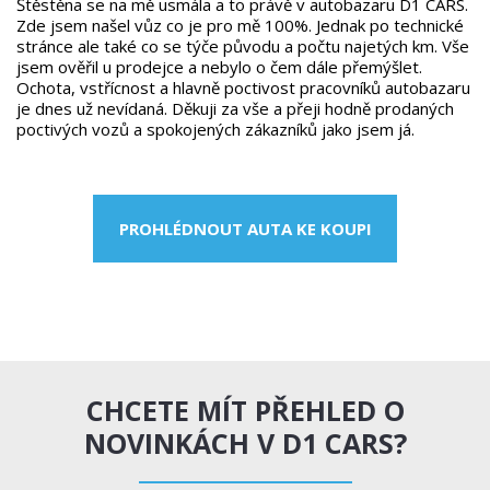
Štěstěna se na mě usmála a to právě v autobazaru D1 CARS.
Zde jsem našel vůz co je pro mě 100%. Jednak po technické
stránce ale také co se týče původu a počtu najetých km. Vše
jsem ověřil u prodejce a nebylo o čem dále přemýšlet.
Ochota, vstřícnost a hlavně poctivost pracovníků autobazaru
je dnes už nevídaná. Děkuji za vše a přeji hodně prodaných
poctivých vozů a spokojených zákazníků jako jsem já.
PROHLÉDNOUT AUTA KE KOUPI
CHCETE MÍT PŘEHLED O
NOVINKÁCH V D1 CARS?