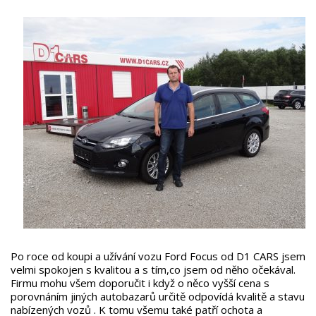
Po roce od koupi a užívání vozu Ford Focus od D1 CARS jsem
velmi spokojen s kvalitou a s tím,co jsem od něho očekával.
Firmu mohu všem doporučit i když o něco vyšší cena s
porovnáním jiných autobazarů určitě odpovídá kvalitě a stavu
nabízených vozů . K tomu všemu také patří ochota a