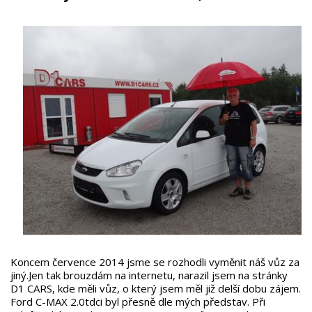
Koncem července 2014 jsme se rozhodli vyměnit náš vůz za
jiný.Jen tak brouzdám na internetu, narazil jsem na stránky
D1 CARS, kde měli vůz, o který jsem měl již delší dobu zájem.
Ford C-MAX 2.0tdci byl přesně dle mých představ. Při