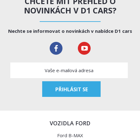
CHCETE MÍT PŘEHLED O
NOVINKÁCH V D1 CARS?
Nechte se informovat o novinkách v nabídce D1 cars
VOZIDLA FORD
Ford B-MAX