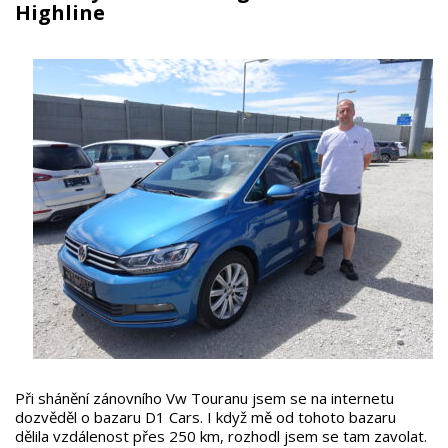
Highline
Při shánění zánovního Vw Touranu jsem se na internetu
dozvěděl o bazaru D1 Cars. I když mě od tohoto bazaru
dělila vzdálenost přes 250 km, rozhodl jsem se tam zavolat.