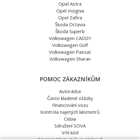
Opel Astra
Opel Insignia
Opel Zafira
Škoda Octavia
Škoda Superb
Volkswagen CADDY
Volkswagen Golf
Volkswagen Passat
Volkswagen Sharan
POMOC ZÁKAZNÍKŮM
Autorádce
Často kladené otázky
Financování vozu
Kontrola najetých kilometrů
Cebia
Sdružení SOVA
VIN kód
Garance kilometrů ve smlouvě