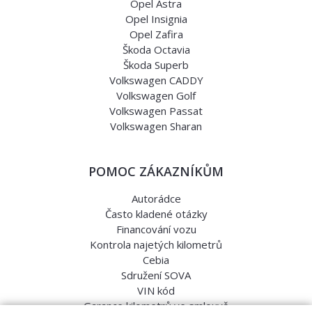
Opel Astra
Opel Insignia
Opel Zafira
Škoda Octavia
Škoda Superb
Volkswagen CADDY
Volkswagen Golf
Volkswagen Passat
Volkswagen Sharan
POMOC ZÁKAZNÍKŮM
Autorádce
Často kladené otázky
Financování vozu
Kontrola najetých kilometrů
Cebia
Sdružení SOVA
VIN kód
Garance kilometrů ve smlouvě