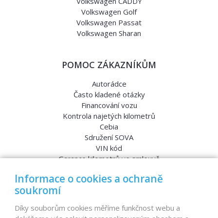
Volkswagen CADDY
Volkswagen Golf
Volkswagen Passat
Volkswagen Sharan
POMOC ZÁKAZNÍKŮM
Autorádce
Často kladené otázky
Financování vozu
Kontrola najetých kilometrů
Cebia
Sdružení SOVA
VIN kód
Garance kilometrů ve smlouvě
Srovnávací testy aut
Informace o cookies a ochraně
soukromí
MENU
Díky souborům cookies měříme funkčnost webu a