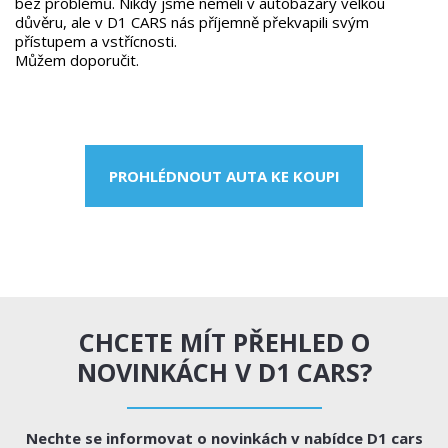
bez problémů. Nikdy jsme neměli v autobazary velkou
důvěru, ale v D1 CARS nás příjemně překvapili svým
přístupem a vstřícnosti.
Můžem doporučit.
PROHLÉDNOUT AUTA KE KOUPI
CHCETE MÍT PŘEHLED O
NOVINKÁCH V D1 CARS?
Nechte se informovat o novinkách v nabídce D1 cars