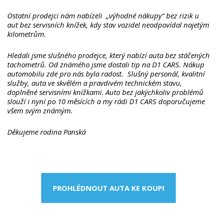
Ostatní prodejci nám nabízeli „výhodné nákupy“ bez rizik u
aut bez servisních knížek, kdy stav vozidel neodpovídal najetým
kilometrům.
Hledali jsme slušného prodejce, který nabízí auta bez stáčených
tachometrů. Od známého jsme dostali tip na D1 CARS.
Nákup
automobilu zde pro nás byla radost. Slušný personál, kvalitní
služby, auta ve skvělém a pravdivém technickém stavu,
doplněné servisními knížkami.
Auto bez jakýchkoliv problémů
slouží i nyní po 10 měsících a my rádi D1 CARS doporučujeme
všem svým známým.
Děkujeme rodina Panská
PROHLÉDNOUT AUTA KE KOUPI