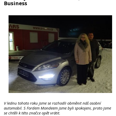
Business
V lednu tohoto roku jsme se rozhodli obměnit náš osobní
automobil. S Fordem Mondeem jsme byli spokojeni, proto jsme
se chtěli k této značce opět vrátit.