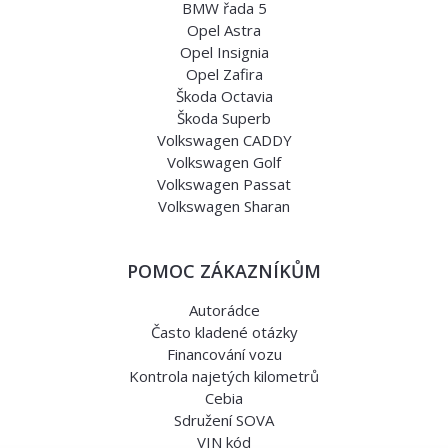
BMW řada 5
Opel Astra
Opel Insignia
Opel Zafira
Škoda Octavia
Škoda Superb
Volkswagen CADDY
Volkswagen Golf
Volkswagen Passat
Volkswagen Sharan
POMOC ZÁKAZNÍKŮM
Autorádce
Často kladené otázky
Financování vozu
Kontrola najetých kilometrů
Cebia
Sdružení SOVA
VIN kód