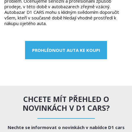
problém. Oceňujeme seriózní a profesionální způsob
prodeje, v této době v autobazarech zřejmě vzácný.
Autobazar D1 CARS mohu s klidným svědomím doporučit
všem, kteří v současné době hledají vhodné prostředí k
nákupu ojetého auta.
PROHLÉDNOUT AUTA KE KOUPI
CHCETE MÍT PŘEHLED O
NOVINKÁCH V D1 CARS?
Nechte se informovat o novinkách v nabídce D1 cars