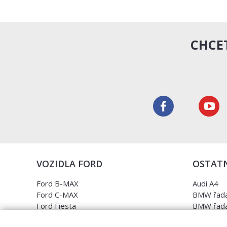
CHCET
VOZIDLA FORD
OSTATN
Ford B-MAX
Audi A4
Ford C-MAX
BMW řada
Ford Fiesta
BMW řada
Ford Focus
Opel Astr