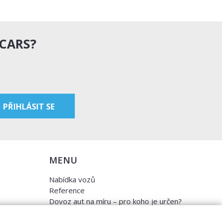
 CARS?
MENU
Nabídka vozů
Reference
Dovoz aut na míru – pro koho je určen?
Garanční program