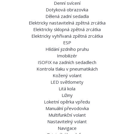
Denní svícení
Dotyková obrazovka
Dělená zadní sedadla
Elektricky nastavitelná zpětná zrcátka
Elektricky sklopná zpětná zrcátka
Elektricky vyhřívaná zpětná zrcátka
ESP
Hlídání jizdního pruhu
Imobilizér
ISOFIX na zadních sedadlech
Kontrola tlaku v pneumatikách
Kožený volant
LED světlomety
Litá kola
Ližiny
Loketní opěrka vpředu
Manuální převodovka
Multifunkční volant
Nastavitelný volant
Navigace