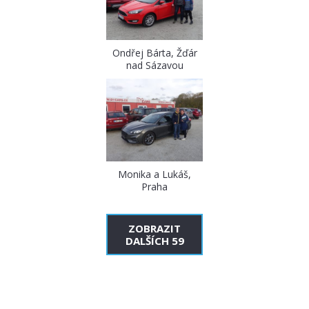
Ondřej Bárta, Žďár
nad Sázavou
Monika a Lukáš,
Praha
ZOBRAZIT
DALŠÍCH 59