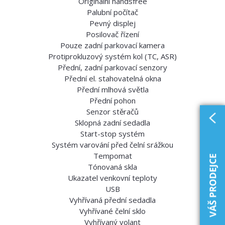
Originální handsfree
Palubní počítač
Pevný displej
Posilovač řízení
Pouze zadní parkovací kamera
Protiprokluzový systém kol (TC, ASR)
Přední, zadní parkovací senzory
Přední el. stahovatelná okna
Přední mlhová světla
Přední pohon
Senzor stěračů
Sklopná zadní sedadla
Start-stop systém
Systém varování před čelní srážkou
Tempomat
Tónovaná skla
Ukazatel venkovní teploty
USB
Vyhřívaná přední sedadla
Vyhřívané čelní sklo
Vyhřívaný volant