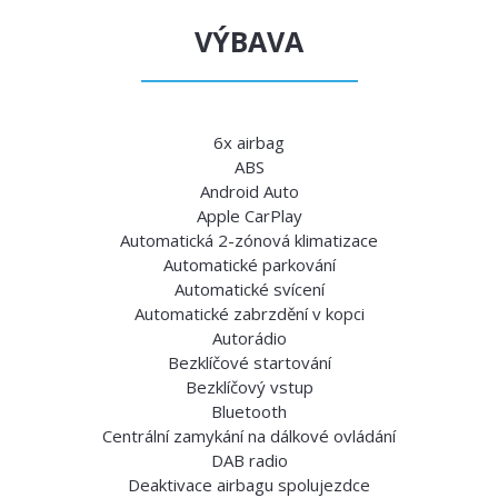
VÝBAVA
6x airbag
ABS
Android Auto
Apple CarPlay
Automatická 2-zónová klimatizace
Automatické parkování
Automatické svícení
Automatické zabrzdění v kopci
Autorádio
Bezklíčové startování
Bezklíčový vstup
Bluetooth
Centrální zamykání na dálkové ovládání
DAB radio
Deaktivace airbagu spolujezdce