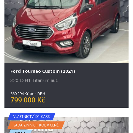
Ford Tourneo Custom (2021)
320 L2H1 Titanium aut.
660 294 Kč bez DPH
799 000 Kč
VLASTNICTVÍ D1 CARS
SADA ZIMNÍCH KOL V CENĚ