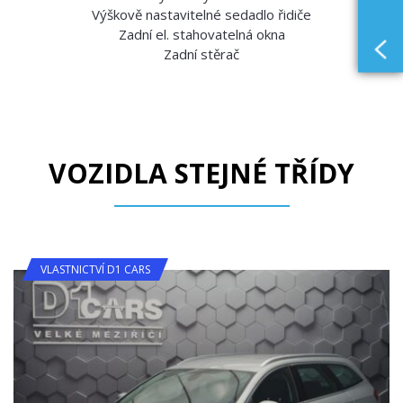
Výškově nastavitelné sedadlo řidiče
Zadní el. stahovatelná okna
Zadní stěrač
VOZIDLA STEJNÉ TŘÍDY
VLASTNICTVÍ D1 CARS