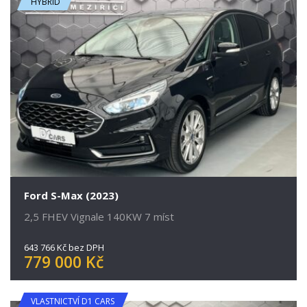
HYBRID
Ford S-Max (2023)
2,5 FHEV Vignale 140KW 7 míst
643 766 Kč bez DPH
779 000 Kč
VLASTNICTVÍ D1 CARS