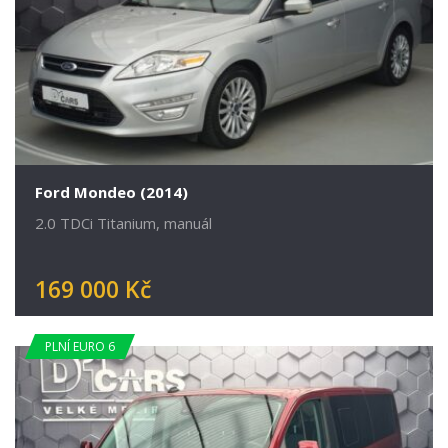
Ford Mondeo (2014)
2.0 TDCi Titanium, manuál
169 000 Kč
PLNÍ EURO 6