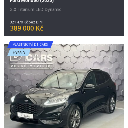
Ford Mondeo (2020)
2,0 Titanium LED Dynamic
321 470 Kč bez DPH
389 000 Kč
VLASTNICTVÍ D1 CARS
HYBRID