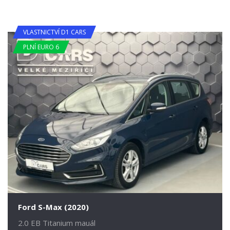
VLASTNICTVÍ D1 CARS
PLNÍ EURO 6
Ford S-Max (2020)
2.0 EB Titanium mauál