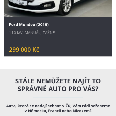
Ford Mondeo (2019)
110 kW, MANUÁL, TAŽNÉ
299 000 Kč
STÁLE NEMŮŽETE NAJÍT TO
SPRÁVNÉ AUTO PRO VÁS?
Auta, která se nedají sehnat v ČR, Vám rádi seženeme
v Německu, Francii nebo Nizozemí.