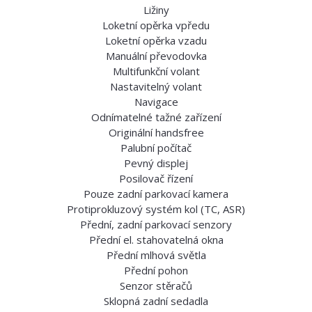
Ližiny
Loketní opěrka vpředu
Loketní opěrka vzadu
Manuální převodovka
Multifunkční volant
Nastavitelný volant
Navigace
Odnímatelné tažné zařízení
Originální handsfree
Palubní počítač
Pevný displej
Posilovač řízení
Pouze zadní parkovací kamera
Protiprokluzový systém kol (TC, ASR)
Přední, zadní parkovací senzory
Přední el. stahovatelná okna
Přední mlhová světla
Přední pohon
Senzor stěračů
Sklopná zadní sedadla