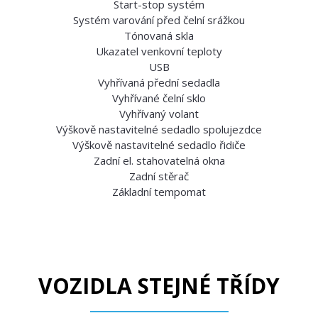
Start-stop systém
Systém varování před čelní srážkou
Tónovaná skla
Ukazatel venkovní teploty
USB
Vyhřívaná přední sedadla
Vyhřívané čelní sklo
Vyhřívaný volant
Výškově nastavitelné sedadlo spolujezdce
Výškově nastavitelné sedadlo řidiče
Zadní el. stahovatelná okna
Zadní stěrač
Základní tempomat
VOZIDLA STEJNÉ TŘÍDY