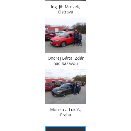
Ing. Jiří Mrozek,
Ostrava
Ondřej Bárta, Žďár
nad Sázavou
Monika a Lukáš,
Praha