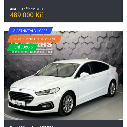
404 110 Kč bez DPH
489 000 Kč
VLASTNICTVÍ D1 CARS
SADA ZIMNÍCH KOL V CENĚ
PLNÍ EURO 6