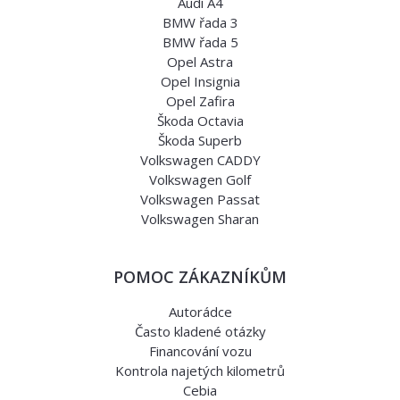
Audi A4
BMW řada 3
BMW řada 5
Opel Astra
Opel Insignia
Opel Zafira
Škoda Octavia
Škoda Superb
Volkswagen CADDY
Volkswagen Golf
Volkswagen Passat
Volkswagen Sharan
POMOC ZÁKAZNÍKŮM
Autorádce
Často kladené otázky
Financování vozu
Kontrola najetých kilometrů
Cebia