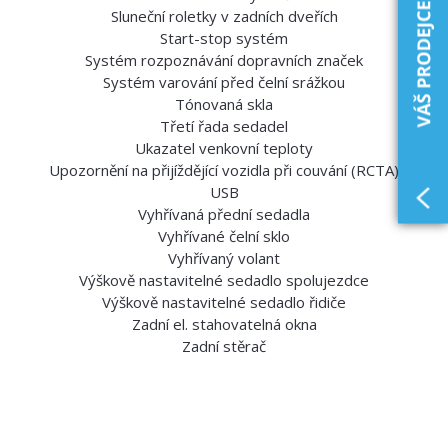
Sluneční roletky v zadních dveřích
Start-stop systém
Systém rozpoznávání dopravních značek
Systém varování před čelní srážkou
Tónovaná skla
Třetí řada sedadel
Ukazatel venkovní teploty
Upozornění na přijíždějící vozidla při couvání (RCTA)
USB
Vyhřívaná přední sedadla
Vyhřívané čelní sklo
Vyhřívaný volant
Výškově nastavitelné sedadlo spolujezdce
Výškově nastavitelné sedadlo řidiče
Zadní el. stahovatelná okna
Zadní stěrač