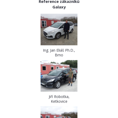
Reference zákazníků
Galaxy
Ing. Jan Eliáš Ph.D.,
Brno
Jiří Robotka,
Ketkovice