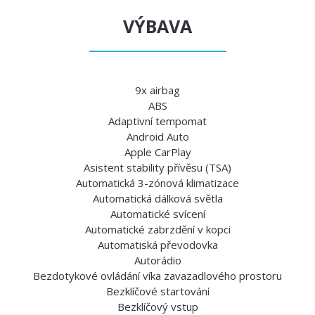
VÝBAVA
9x airbag
ABS
Adaptivní tempomat
Android Auto
Apple CarPlay
Asistent stability přívěsu (TSA)
Automatická 3-zónová klimatizace
Automatická dálková světla
Automatické svícení
Automatické zabrzdění v kopci
Automatiská převodovka
Autorádio
Bezdotykové ovládání víka zavazadlového prostoru
Bezklíčové startování
Bezklíčový vstup