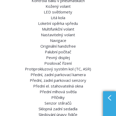
Kontrola tlaku v pneumatikách
Kožený volant
LED světlomety
Litá kola
Loketní opěrka vpředu
Multifunkční volant
Nastavitelný volant
Navigace
Originální handsfree
Palubní počítač
Pevný displej
Posilovač řízení
Protiprokluzový systém kol (TC, ASR)
Přední, zadní parkovací kamera
Přední, zadní parkovací senzory
Přední el. stahovatelná okna
Přední mlhová světla
Příčníky
Senzor stěračů
Sklopná zadní sedadla
Sledování únavy řidiče