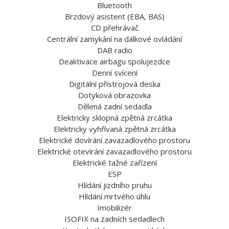
Bluetooth
Brzdový asistent (EBA, BAS)
CD přehrávač
Centrální zamykání na dálkové ovládání
DAB radio
Deaktivace airbagu spolujezdce
Denní svícení
Digitální přístrojová deska
Dotyková obrazovka
Dělená zadní sedadla
Elektricky sklopná zpětná zrcátka
Elektricky vyhřívaná zpětná zrcátka
Elektrické dovírání zavazadlového prostoru
Elektrické otevírání zavazadlového prostoru
Elektrické tažné zařízení
ESP
Hlídání jizdního pruhu
Hlídání mrtvého úhlu
Imobilizér
ISOFIX na zadních sedadlech