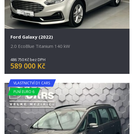
Ford Galaxy (2022)
2.0 EcoBlue Titanium 140 kW
486 750 Kč bez DPH
589 000 Kč
VLASTNICTVÍ D1 CARS
PLNÍ EURO 6