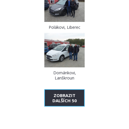
Polákovi, Liberec
Dománkovi,
Lanškroun
ZOBRAZIT
DALŠÍCH 50