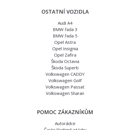
OSTATNÍ VOZIDLA
Audi A4
BMW řada 3
BMW řada 5
Opel Astra
Opel Insignia
Opel Zafira
Škoda Octavia
Škoda Superb
Volkswagen CADDY
Volkswagen Golf
Volkswagen Passat
Volkswagen Sharan
POMOC ZÁKAZNÍKŮM
Autorádce
Často kladené otázky