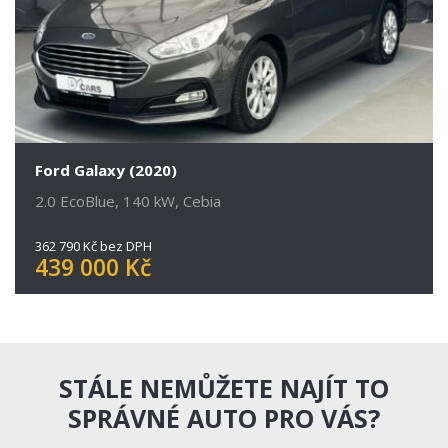
Ford Galaxy (2020)
2.0 EcoBlue, 140 kW, Cebia
362 790 Kč bez DPH
439 000 Kč
STÁLE NEMŮŽETE NAJÍT TO
SPRÁVNÉ AUTO PRO VÁS?