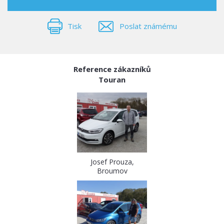
Tisk
Poslat známému
Reference zákazníků
Touran
Josef Prouza,
Broumov