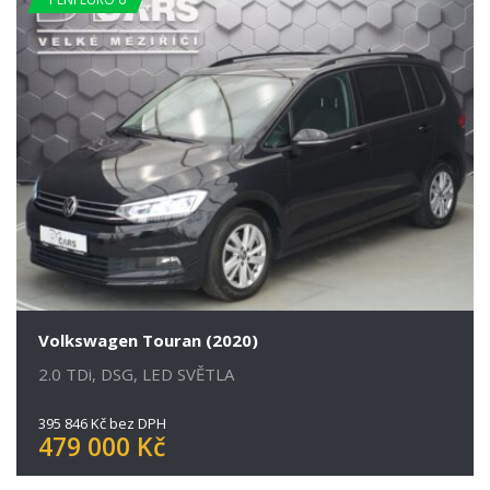
Volkswagen Touran (2020)
2.0 TDi, DSG, LED SVĚTLA
395 846 Kč bez DPH
479 000 Kč