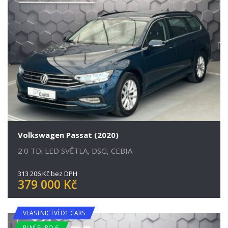
Volkswagen Passat (2020)
2.0 TDi LED SVĚTLA, DSG, CEBIA
313 206 Kč bez DPH
379 000 Kč
VLASTNICTVÍ D1 CARS
PLNÍ EURO 6