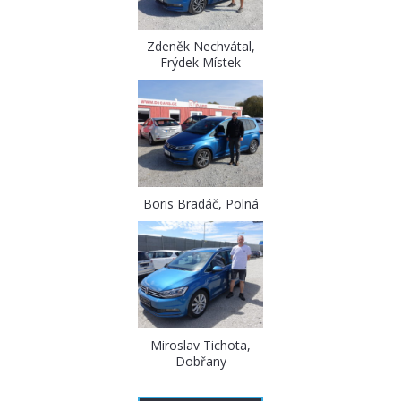
Zdeněk Nechvátal,
Frýdek Místek
Boris Bradáč, Polná
Miroslav Tichota,
Dobřany