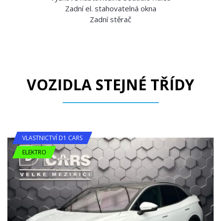
Zadní el. stahovatelná okna
Zadní stěrač
VOZIDLA STEJNÉ TŘÍDY
VLASTNICTVÍ D1 CARS
ELEKTRO