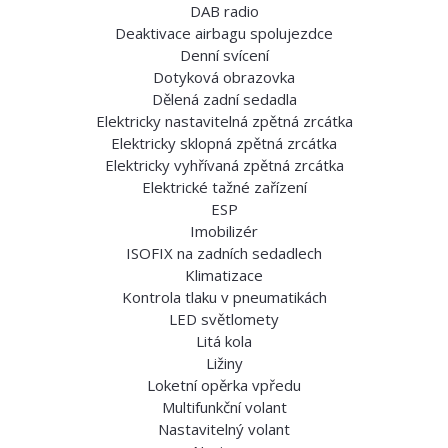
DAB radio
Deaktivace airbagu spolujezdce
Denní svícení
Dotyková obrazovka
Dělená zadní sedadla
Elektricky nastavitelná zpětná zrcátka
Elektricky sklopná zpětná zrcátka
Elektricky vyhřívaná zpětná zrcátka
Elektrické tažné zařízení
ESP
Imobilizér
ISOFIX na zadních sedadlech
Klimatizace
Kontrola tlaku v pneumatikách
LED světlomety
Litá kola
Ližiny
Loketní opěrka vpředu
Multifunkční volant
Nastavitelný volant