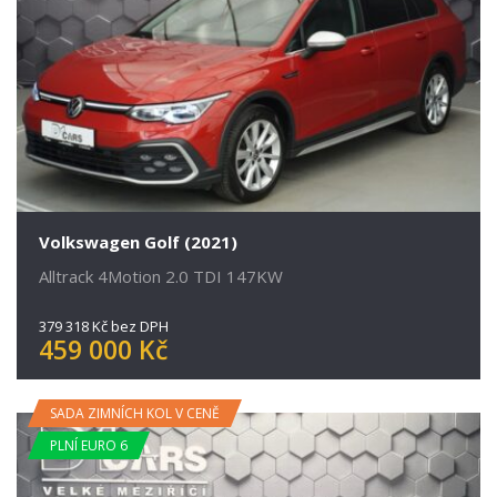
Volkswagen Golf (2021)
Alltrack 4Motion 2.0 TDI 147KW
379 318 Kč bez DPH
459 000 Kč
SADA ZIMNÍCH KOL V CENĚ
PLNÍ EURO 6